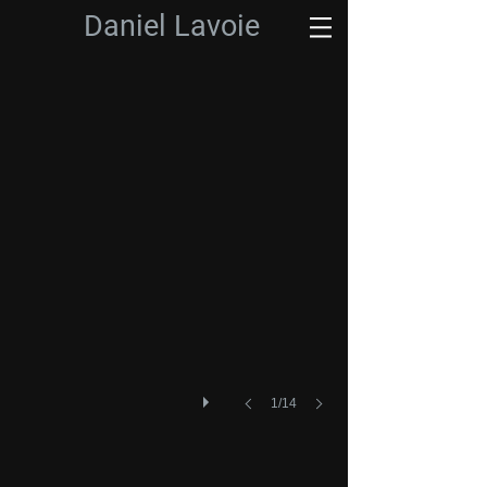
Daniel Lavoie
1/14